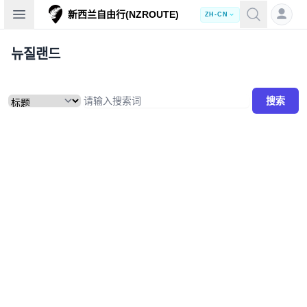
Open sidebar
新西兰自由行(NZROUTE)
ZH-CN
뉴질랜드
搜索