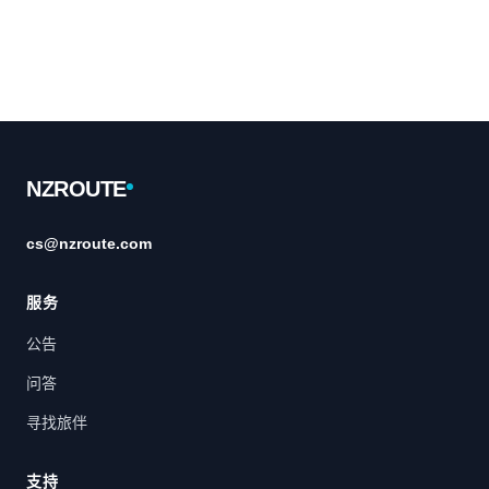
Footer
NZROUTE
cs@nzroute.com
服务
公告
问答
寻找旅伴
支持