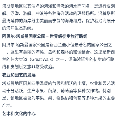
塔斯曼地区以其洁净的海滩和清澈的海水而闻名，是进行皮划
艇、浮潜、游艇、冲浪等各种海洋活动的理想场所。沿着塔斯
曼湾延伸的海岸线由美丽而宁静的海滩组成，保护着沿海展开
的海洋生态系统。
阿贝尔·塔斯曼国家公园 – 世界级徒步旅行路线
阿贝尔·塔斯曼国家公园是新西兰最小但最著名的国家公园之
一，这里有美丽的海滩、岛屿和森林的和谐结合。这里是新西
兰的伟大步道（Great Walk）之一，沿海滩延伸的徒步旅行路
线和皮划艇之旅非常受欢迎。
农业和园艺的发展
塔斯曼地区因其四季温暖的气候和肥沃的土壤，农业和园艺活
动十分活跃，生产水果、蔬菜、葡萄酒等多种农作物。特别
是，该地区被誉为苹果、梨、猕猴桃和葡萄等多种水果的主要
产地。
艺术和文化的中心