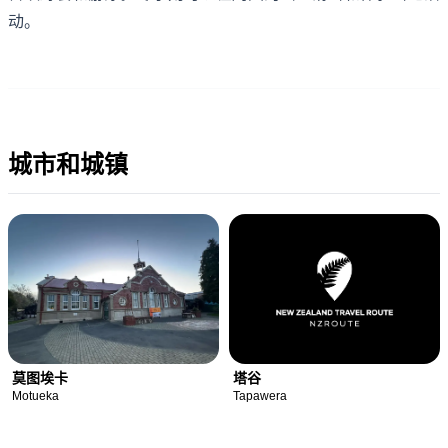
动。
城市和城镇
莫图埃卡
塔谷
Motueka
Tapawera