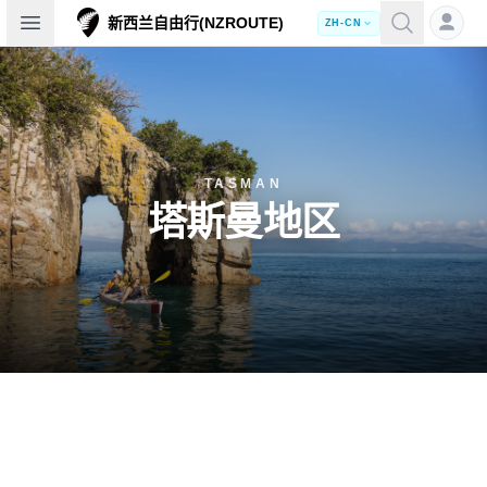
Open sidebar
新西兰自由行(NZROUTE)
ZH-CN
TASMAN
塔斯曼地区