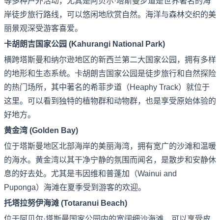
等多种户外活动，尤其是阿贝尔·塔斯曼步道是世界著名的海
岸徒步旅行路线，可以悠闲地欣赏自然。海洋与森林交织的美
丽景观深受游客喜爱。
卡胡朗吉国家公园 (Kahurangi National Park)
横跨塔斯曼和纳尔逊地区的新西兰第二大国家公园，拥有多样
的地形和生态系统。卡胡朗吉国家公园是徒步旅行和自然探险
的热门场所，其中著名的希菲步道（Heaphy Track）就位于
这里。可以看到独特的植物群和动物群，也是享受原始体验的
好地方。
黄金湾 (Golden Bay)
位于塔斯曼地区北部海岸的美丽海湾，拥有宽广的沙滩和温暖
的海水。黄金湾以其干净宁静的氛围而闻名，是散步和安静休
息的好去处。尤其是韦因维和普蓬加（Wainui and
Puponga）海滩在夏季受到游客的欢迎。
托塔拉努伊海滩 (Totaranui Beach)
位于阿贝尔·塔斯曼国家公园内的宽阔细沙海滩，可以享受皮