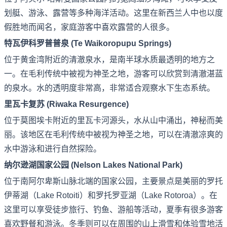
划艇、游泳、露营等多种海洋活动。这里在新西兰人中也以度
假胜地而闻名，家庭游客中喜欢露营的人很多。
特瓦伊科罗普普泉 (Te Waikoropupu Springs)
位于黄金湾附近的清澈泉水，是南半球水质最透明的地方之
一。在毛利传统中被视为神圣之地，游客可以欣赏到清澈湛蓝
的泉水。水的透明度非常高，非常适合观察水下生态系统。
里瓦卡复苏 (Riwaka Resurgence)
位于莫图埃卡附近的里瓦卡河源头，水从山中涌出，神秘而美
丽。该地区在毛利传统中被视为神圣之地，可以在清澈凉爽的
水中游泳和进行自然探险。
纳尔逊湖国家公园 (Nelson Lakes National Park)
位于南阿尔卑斯山脉北端的国家公园，主要景点是美丽的罗托
伊蒂湖（Lake Rotoiti）和罗托罗亚湖（Lake Rotoroa）。在
这里可以享受徒步旅行、钓鱼、游船等活动，夏季有很多游客
喜欢野餐和游泳。冬季则可以在周围的山上滑雪和体验雪地活