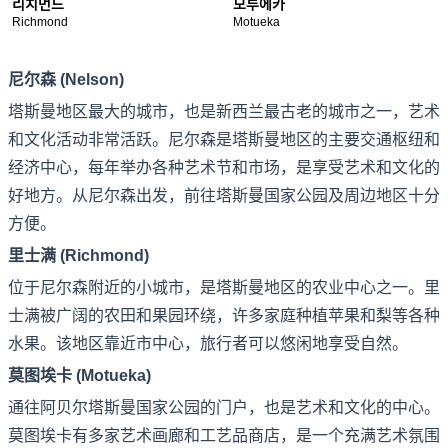
리치먼드
모투에카
Richmond
Motueka
尼尔森 (Nelson)
塔斯曼地区最大的城市，也是新西兰最古老的城市之一，艺术
和文化活动非常活跃。尼尔森是塔斯曼地区的主要交通枢纽和
经济中心，每年举办各种艺术节和市场，是享受艺术和文化的
好地方。从尼尔森出发，前往塔斯曼国家公园及周边地区十分
方便。
里士满 (Richmond)
位于尼尔森附近的小城市，是塔斯曼地区的农业中心之一。里
士满被广阔的农田和果园环绕，许多家庭种植苹果和梨等各种
水果。该地区靠近市中心，旅行者可以悠闲地享受自然。
莫图埃卡 (Motueka)
通往阿贝尔塔斯曼国家公园的门户，也是艺术和文化的中心。
莫图埃卡有多家艺术画廊和工艺品商店，是一个充满艺术氛围