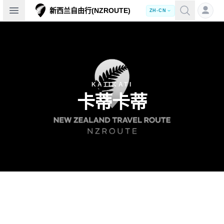
Open sidebar
新西兰自由行(NZROUTE)
ZH-CN
KATIKATI
卡蒂卡蒂