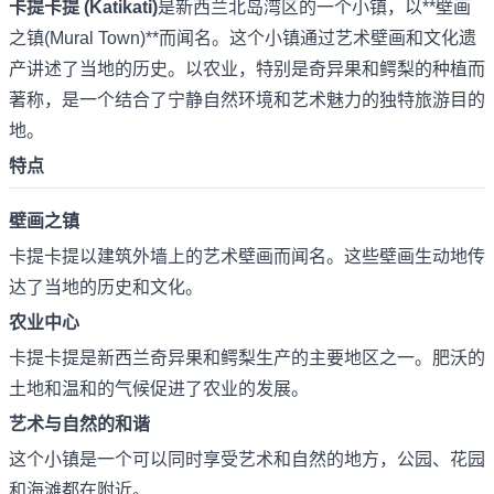
卡提卡提 (Katikati)
是新西兰北岛湾区的一个小镇，以**壁画
之镇(Mural Town)**而闻名。这个小镇通过艺术壁画和文化遗
产讲述了当地的历史。以农业，特别是奇异果和鳄梨的种植而
著称，是一个结合了宁静自然环境和艺术魅力的独特旅游目的
地。
特点
壁画之镇
卡提卡提以建筑外墙上的艺术壁画而闻名。这些壁画生动地传
达了当地的历史和文化。
农业中心
卡提卡提是新西兰奇异果和鳄梨生产的主要地区之一。肥沃的
土地和温和的气候促进了农业的发展。
艺术与自然的和谐
这个小镇是一个可以同时享受艺术和自然的地方，公园、花园
和海滩都在附近。