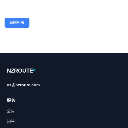
返回列表
Footer
NZROUTE
cs@nzroute.com
服务
公告
问答