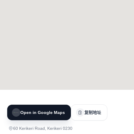
Open in Google Maps
复制地址
60 Kerikeri Road, Kerikeri 0230