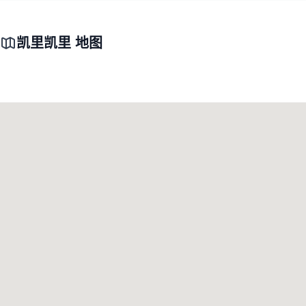
凯里凯里 地图