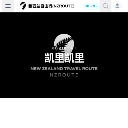
Open sidebar
新西兰自由行(NZROUTE)
ZH-CN
KERIKERI
凯里凯里