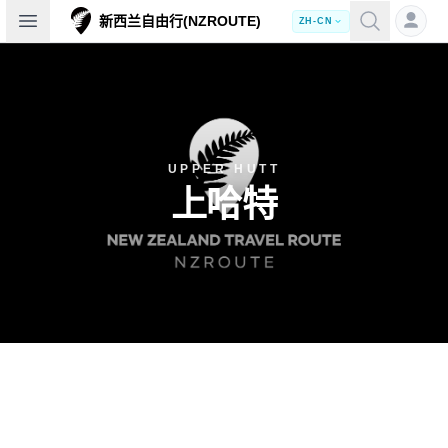
Open sidebar
新西兰自由行(NZROUTE)
ZH-CN
UPPER HUTT
上哈特