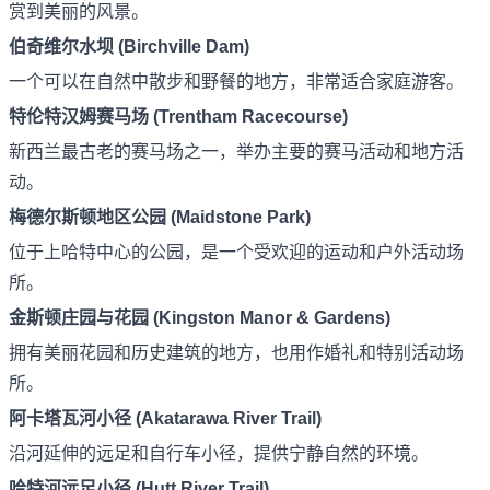
赏到美丽的风景。
伯奇维尔水坝 (Birchville Dam)
一个可以在自然中散步和野餐的地方，非常适合家庭游客。
特伦特汉姆赛马场 (Trentham Racecourse)
新西兰最古老的赛马场之一，举办主要的赛马活动和地方活
动。
梅德尔斯顿地区公园 (Maidstone Park)
位于上哈特中心的公园，是一个受欢迎的运动和户外活动场
所。
金斯顿庄园与花园 (Kingston Manor & Gardens)
拥有美丽花园和历史建筑的地方，也用作婚礼和特别活动场
所。
阿卡塔瓦河小径 (Akatarawa River Trail)
沿河延伸的远足和自行车小径，提供宁静自然的环境。
哈特河远足小径 (Hutt River Trail)