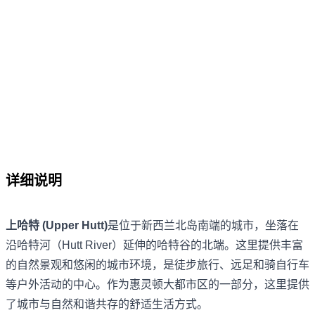
详细说明
上哈特 (Upper Hutt)
是位于新西兰北岛南端的城市，坐落在
沿哈特河（Hutt River）延伸的哈特谷的北端。这里提供丰富
的自然景观和悠闲的城市环境，是徒步旅行、远足和骑自行车
等户外活动的中心。作为惠灵顿大都市区的一部分，这里提供
了城市与自然和谐共存的舒适生活方式。