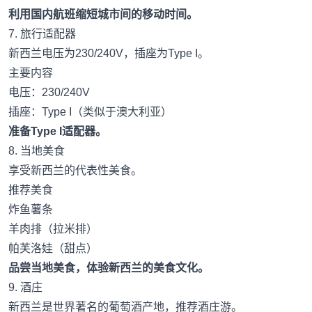
利用国内航班缩短城市间的移动时间。
7. 旅行适配器
新西兰电压为230/240V，插座为Type I。
主要内容
电压：230/240V
插座：Type I（类似于澳大利亚）
准备Type I适配器。
8. 当地美食
享受新西兰的代表性美食。
推荐美食
炸鱼薯条
羊肉排（拉米排）
帕芙洛娃（甜点）
品尝当地美食，体验新西兰的美食文化。
9. 酒庄
新西兰是世界著名的葡萄酒产地，推荐酒庄游。