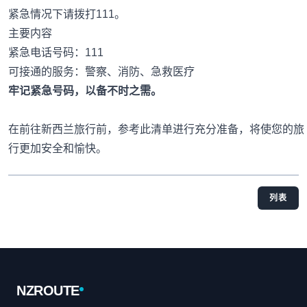
紧急情况下请拨打111。
主要内容
紧急电话号码：111
可接通的服务：警察、消防、急救医疗
牢记紧急号码，以备不时之需。
在前往新西兰旅行前，参考此清单进行充分准备，将使您的旅
行更加安全和愉快。
列表
Footer
NZROUTE