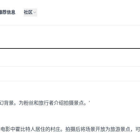
推荐信息
社区
幻背景。为粉丝和旅行者介绍拍摄景点。’
电影中霍比特人居住的村庄。拍摄后将场景开放为旅游景点，