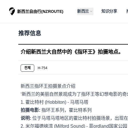
新西兰
知识分享
新西兰自由行(NZROUTE)
推荐信息
介绍新西兰大自然中的《指环王》拍摄地点。
전체
H-754
新西兰指环王拍摄景点介绍
‘新西兰的美丽自然景观成为了指环王等幻想电影的奇
1. 霍比特村 (Hobbiton) - 马塔马塔
拍摄电影:
指环王系列，霍比特系列
说明:
位于马塔马塔地区的霍比特村拍摄场景，出现在
2. 米尔福德峡湾 (Milford Sound) - 菲ordland国家公园