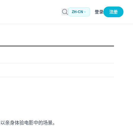
登录
注册
ZH-CN
可以亲身体验电影中的场景。