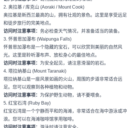
2. 奥拉基 / 库克山 (Aoraki / Mount Cook)
奥拉基是新西兰最高的山，拥有壮观的景色。这里是享受远足
和徒步旅行的完美地点。
访问时注意事项：
务必检查天气情况，并准备适当的装备。
3. 怀普恩加瀑布 (Waipunga Falls)
怀普恩加瀑布是一个隐藏的宝石，可以欣赏到美丽的自然风
光。这里是聆听瀑布声、放松身心的最佳地点。
访问时注意事项：
为安全起见，请注意滑溜的岩石。
4. 塔拉纳基山 (Mount Taranaki)
塔拉纳基山是一座风景如画的火山，周围的步道非常适合远
足。您可以观察到各种植物和动物。
访问时注意事项：
为保护野生动物，请不要喂食。
5. 红宝石湾 (Ruby Bay)
红宝石湾是一个宁静而平和的海滩，非常适合在海中游泳或冲
浪。您可以在海滩咖啡馆享用咖啡。
访问时注意事项：
游泳时请注意安全。