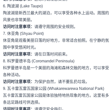
6. 陶波湖 (Lake Taupo)
陶波湖是新西兰最大的湖泊，可以享受各种水上运动。周围的
风景也非常美丽。
访问时注意事项：
请遵守周围的安全规则。
7. 休亚角 (Shyau Point)
休亚角是观看美丽日落的好地方，非常适合拍照。在宁静的氛
围中享受悠闲时光。
访问时注意事项：
请在日落时间前来。
8. 科罗曼德半岛 (Coromandel Peninsula)
科罗曼德半岛是一个美丽的海滩和森林交融的地方，可以享受
各种活动。
访问时注意事项：
为保护自然，请不要乱扔垃圾。
9. 瓦卡雷瓦雷瓦国家公园 (Whakarewarewa National Park)
瓦卡雷瓦雷瓦国家公园是体验独特地热现象的地方。这里有多
条远足路线可供选择。
访问时注意事项：
请遵守安全指引。