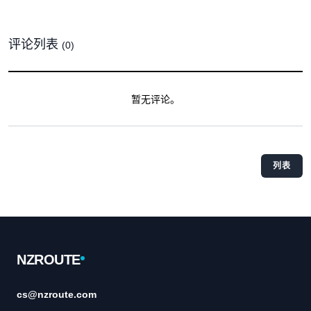
评论列表
(0)
暂无评论。
列表
Footer
NZROUTE
cs@nzroute.com