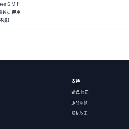
es SIM卡
量数据使用
网环境！
支持
错误/修正
服务条款
隐私政策