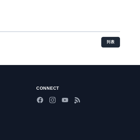
列表
CONNECT
Facebook
Instagram
YouTube
RSS Feed