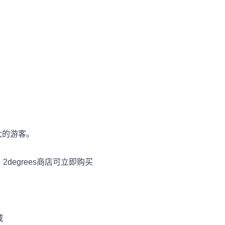
大的游客。
2degrees商店可立即购买
域