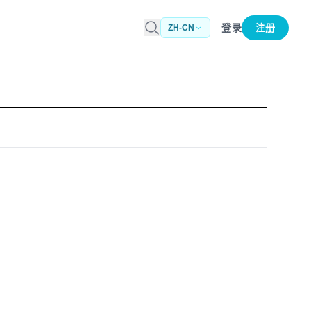
登录
注册
ZH-CN