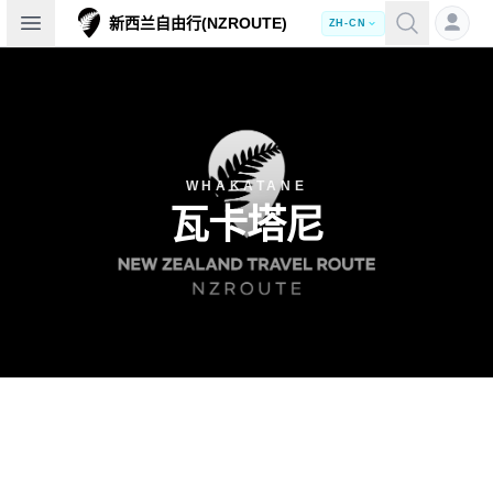
Open sidebar
新西兰自由行(NZROUTE)
ZH-CN
WHAKATANE
瓦卡塔尼