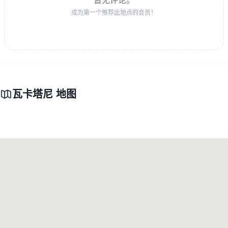
暂无评论。
成为第一个推荐此地点的会员！
瓦卡塔尼 地图