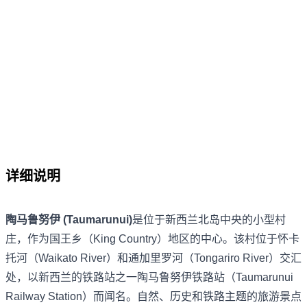
详细说明
陶马鲁努伊 (Taumarunui)
是位于新西兰北岛中央的小型村
庄，作为国王乡（King Country）地区的中心。该村位于怀卡
托河（Waikato River）和通加里罗河（Tongariro River）交汇
处，以新西兰的铁路站之一陶马鲁努伊铁路站（Taumarunui
Railway Station）而闻名。自然、历史和铁路主题的旅游景点