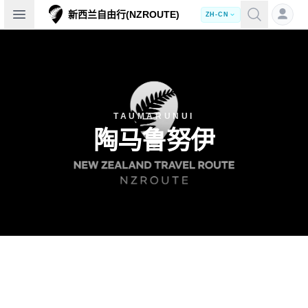
Open sidebar
新西兰自由行(NZROUTE)
ZH-CN
TAUMARUNUI
陶马鲁努伊