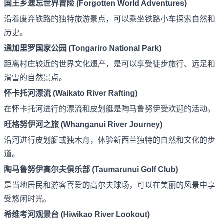
国王乡遗忘世界冒险 (Forgotten World Adventures)
沿着废弃铁路的独特旅游景点，可以乘坐铁路小车探索自然和
历史。
通加里罗国家公园 (Tongariro National Park)
距离村庄较近的世界文化遗产，是可以享受徒步旅行、远足和
滑雪的自然景点。
怀卡托河漂流 (Waikato River Rafting)
在怀卡托河进行的漂流和皮划艇是陶马鲁努伊受欢迎的活动。
旺格努伊河之旅 (Whanganui River Journey)
沿河进行皮划艇或独木舟，体验新西兰独特的自然和文化的步
道。
陶马鲁努伊高尔夫俱乐部 (Taumarunui Golf Club)
是当地居民和游客喜爱的高尔夫球场，可以在美丽的风景中享
受悠闲时光。
希维考河观景台 (Hiwikao River Lookout)