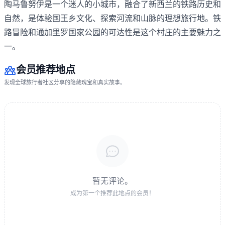
陶马鲁努伊是一个迷人的小城市，融合了新西兰的铁路历史和
自然，是体验国王乡文化、探索河流和山脉的理想旅行地。铁
路冒险和通加里罗国家公园的可达性是这个村庄的主要魅力之
一。
会员推荐地点
发现全球旅行者社区分享的隐藏瑰宝和真实故事。
暂无评论。
成为第一个推荐此地点的会员！