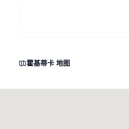
霍基蒂卡 地图