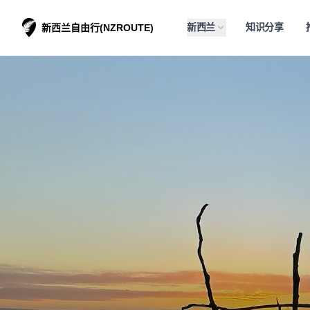
新西兰
知识分享
新西兰自由行(NZROUTE)