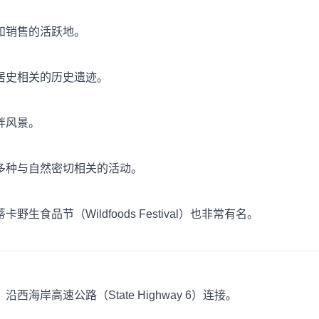
和销售的活跃地。
居史相关的历史遗迹。
畔风景。
多种与自然密切相关的活动。
品节（Wildfoods Festival）也非常有名。
西海岸高速公路（State Highway 6）连接。