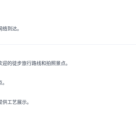
网络到达。
欢迎的徒步旅行路线和拍照景点。
点。
提供工艺展示。