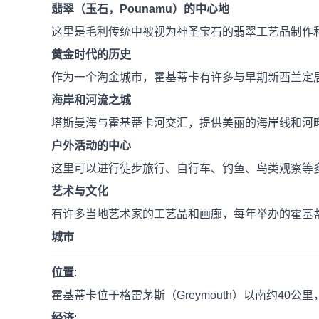
翡翠（玉石，Pounamu）的中心地
这里是毛利传统中被视为神圣宝石的翡翠工艺品制作
黄金时代的历史
作为一个淘金城市，霍基蒂卡有许多与早期新西兰定
海岸和河流之城
塔斯曼海与霍基蒂卡河交汇，提供美丽的海岸线和河
户外活动的中心
这里可以进行徒步旅行、自行车、钓鱼、鸟类观察等
艺术与文化
有许多当地艺术家的工艺品和画廊，每年举办的霍基蒂卡野生食
城市
位置
:
霍基蒂卡位于格雷茅斯（Greymouth）以南约40公里，沿
经济
: