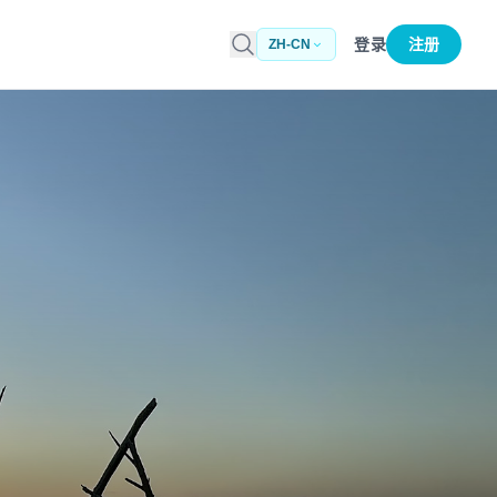
登录
注册
ZH-CN