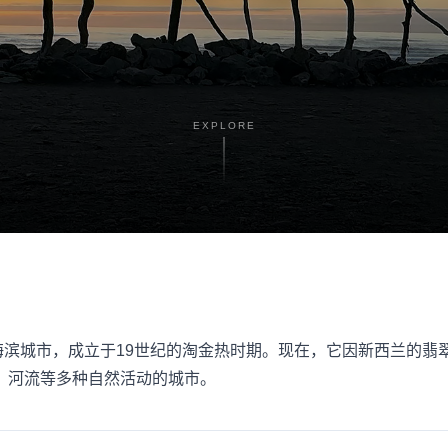
EXPLORE
海滨城市，成立于19世纪的淘金热时期。现在，它因新西兰的翡
、河流等多种自然活动的城市。