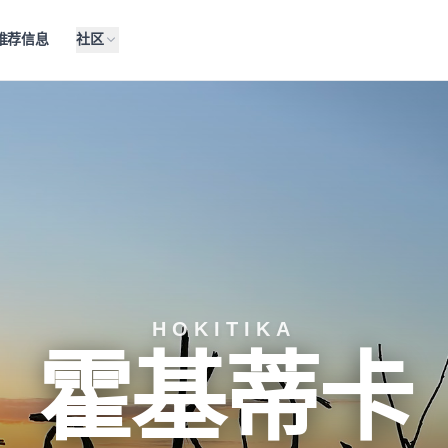
推荐信息
社区
HOKITIKA
霍基蒂卡