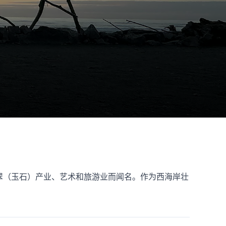
翠（玉石）产业、艺术和旅游业而闻名。作为西海岸壮