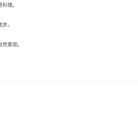
意料理。
散步。
自然景观。