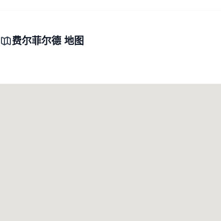
费尔菲尔德 地图