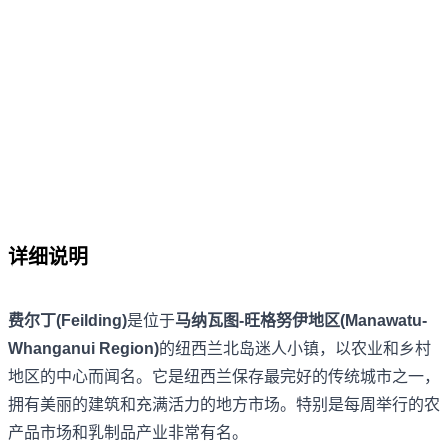
详细说明
费尔丁(Feilding)
是位于
马纳瓦图-旺格努伊地区(Manawatu-
Whanganui Region)
的纽西兰北岛迷人小镇，以农业和乡村
地区的中心而闻名。它是纽西兰保存最完好的传统城市之一，
拥有美丽的建筑和充满活力的地方市场。特别是每周举行的农
产品市场和乳制品产业非常有名。