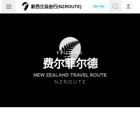
Open sidebar
新西兰自由行(NZROUTE)
ZH-CN
FEILDING
费尔菲尔德