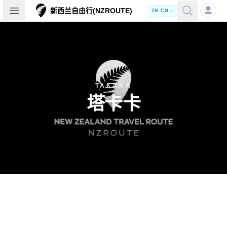
Open sidebar
新西兰自由行(NZROUTE)
ZH-CN
TAKAKA
塔卡卡