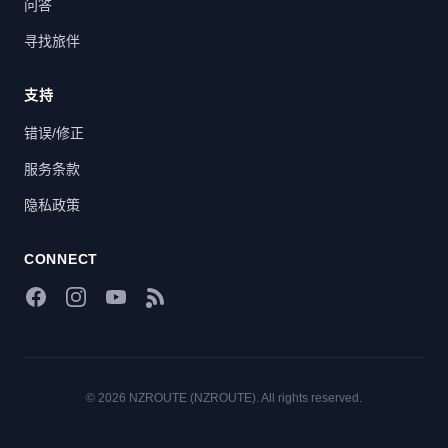
问答
寻找旅伴
支持
错误/修正
服务条款
隐私政策
CONNECT
Facebook
Instagram
YouTube
RSS Feed
© 2026 NZROUTE (NZROUTE). All rights reserved.