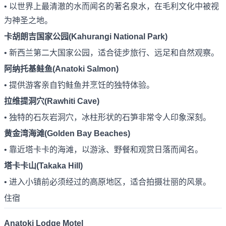
• 以世界上最清澈的水而闻名的著名泉水，在毛利文化中被视
为神圣之地。
卡胡朗吉国家公园(Kahurangi National Park)
• 新西兰第二大国家公园，适合徒步旅行、远足和自然观察。
阿纳托基鲑鱼(Anatoki Salmon)
• 提供游客亲自钓鲑鱼并烹饪的独特体验。
拉维提洞穴(Rawhiti Cave)
• 独特的石灰岩洞穴，冰柱形状的石笋非常令人印象深刻。
黄金湾海滩(Golden Bay Beaches)
• 靠近塔卡卡的海滩，以游泳、野餐和观赏日落而闻名。
塔卡卡山(Takaka Hill)
• 进入小镇前必须经过的高原地区，适合拍摄壮丽的风景。
住宿
Anatoki Lodge Motel