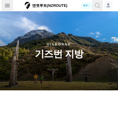
Open sidebar
엔젯루트(NZROUTE)
KO
GISBORNE
기즈번 지방