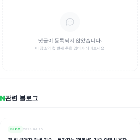
댓글이 등록되지 않았습니다.
이 장소의 첫 번째 추천 멤버가 되어보세요!
관련 블로그
BLOG
2026.04.15
첫 집 구매자 강세 지속... 투자자는 '회복세', 기존 주택 보유자는