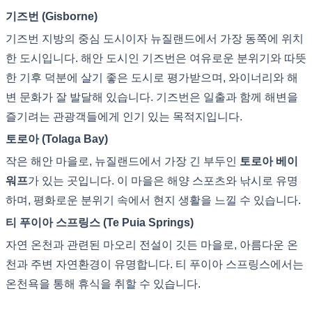
기즈번 (Gisborne)
기즈번 지방의 중심 도시이자 뉴질랜드에서 가장 동쪽에 위치
한 도시입니다. 해안 도시인 기즈번은 여유로운 분위기와 따뜻
한 기후 덕분에 살기 좋은 도시로 평가받으며, 와이너리와 해
변 문화가 잘 발달해 있습니다. 기즈번은 일출과 함께 해변을
즐기려는 관광객들에게 인기 있는 목적지입니다.
토로아 (Tolaga Bay)
작은 해안 마을로, 뉴질랜드에서 가장 긴 부두인
토로아 베이
워프
가 있는 곳입니다. 이 마을은 해양 스포츠와 낚시로 유명
하며, 평화로운 분위기 속에서 현지 생활을 느낄 수 있습니다.
티 푸이아 스프링스 (Te Puia Springs)
자연 온천과 관련된 마오리 전설이 깃든 마을로, 아름다운 온
천과 주변 자연환경이 유명합니다. 티 푸이아 스프링스에서는
온천욕을 통해 휴식을 취할 수 있습니다.