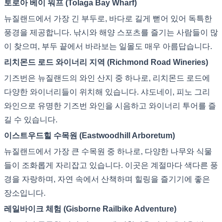
토로아 베이 워프 (Tolaga Bay Wharf)
뉴질랜드에서 가장 긴 부두로, 바다로 길게 뻗어 있어 독특한
풍경을 제공합니다. 낚시와 해양 스포츠를 즐기는 사람들이 많
이 찾으며, 부두 끝에서 바라보는 일몰도 매우 아름답습니다.
리치몬드 로드 와이너리 지역 (Richmond Road Wineries)
기즈번은 뉴질랜드의 와인 산지 중 하나로, 리치몬드 로드에
다양한 와이너리들이 위치해 있습니다. 샤도네이, 피노 그리
와인으로 유명한 기즈번 와인을 시음하고 와이너리 투어를 즐
길 수 있습니다.
이스트우드힐 수목원 (Eastwoodhill Arboretum)
뉴질랜드에서 가장 큰 수목원 중 하나로, 다양한 나무와 식물
들이 조화롭게 자리잡고 있습니다. 이곳은 계절마다 색다른 풍
경을 자랑하며, 자연 속에서 산책하며 힐링을 즐기기에 좋은
장소입니다.
레일바이크 체험 (Gisborne Railbike Adventure)