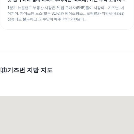
'....
1분기 뉴질랜드 부동산 시장은 첫 집 구매자(FHB)들이 시장의... 기즈번, 네
이피어, 파머스턴 노스(모두 31%)와 헤이스팅스... 보험료와 지방세(Rates)
상승에도 불구하고 그 부담이 매주 150~200달러...
기즈번 지방 지도