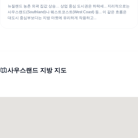
상
뉴질랜드 농촌 외곽 집값 상승… 상업 중심 도시권은 하락세... 지리적으로는
사우스랜드(Southland)나 웨스트코스트(West Coast) 등... 이 같은 흐름은
대도시 중심부보다는 지방 마켓에 유리하게 작용하고...
사우스랜드 지방 지도