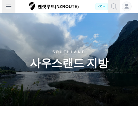
Open sidebar
엔젯루트(NZROUTE)
KO
SOUTHLAND
사우스랜드 지방