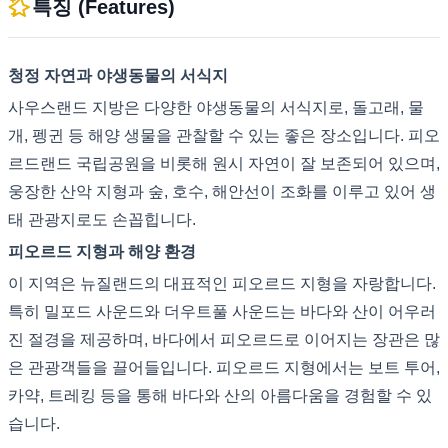
특징 (Features)
청정 자연과 야생동물의 서식지
사우스랜드 지방은 다양한 야생동물의 서식지로, 돌고래, 물
개, 펭귄 등 해양 생물을 관찰할 수 있는 좋은 장소입니다. 피오
르드랜드 국립공원을 비롯해 원시 자연이 잘 보존되어 있으며,
웅장한 산악 지형과 숲, 호수, 해안선이 조화를 이루고 있어 생
태 관광지로도 손꼽힙니다.
피오르드 지형과 해양 환경
이 지역은 뉴질랜드의 대표적인 피오르드 지형을 자랑합니다.
특히 밀포드 사운드와 더우트풀 사운드는 바다와 산이 어우러
진 절경을 제공하며, 바다에서 피오르드로 이어지는 장관은 많
은 관광객들을 끌어들입니다. 피오르드 지형에서는 보트 투어,
카약, 트레킹 등을 통해 바다와 산의 아름다움을 경험할 수 있
습니다.