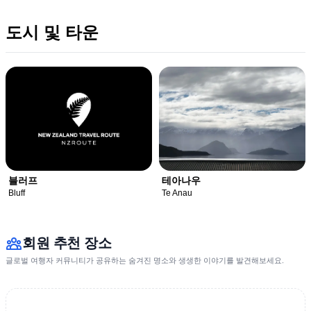
도시 및 타운
블러프
테아나우
Bluff
Te Anau
회원 추천 장소
글로벌 여행자 커뮤니티가 공유하는 숨겨진 명소와 생생한 이야기를 발견해보세요.