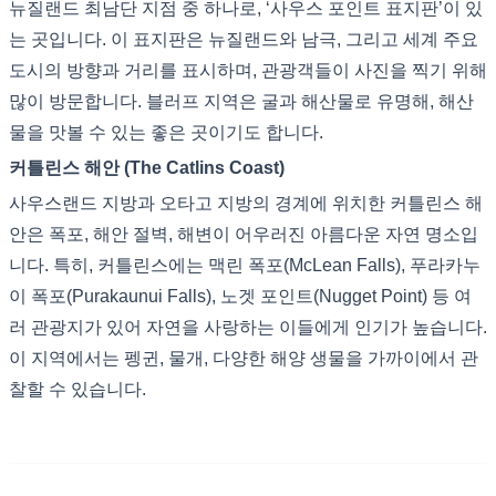
뉴질랜드 최남단 지점 중 하나로, ‘사우스 포인트 표지판’이 있
는 곳입니다. 이 표지판은 뉴질랜드와 남극, 그리고 세계 주요
도시의 방향과 거리를 표시하며, 관광객들이 사진을 찍기 위해
많이 방문합니다. 블러프 지역은 굴과 해산물로 유명해, 해산
물을 맛볼 수 있는 좋은 곳이기도 합니다.
커틀린스 해안 (The Catlins Coast)
사우스랜드 지방과 오타고 지방의 경계에 위치한 커틀린스 해
안은 폭포, 해안 절벽, 해변이 어우러진 아름다운 자연 명소입
니다. 특히, 커틀린스에는 맥린 폭포(McLean Falls), 푸라카누
이 폭포(Purakaunui Falls), 노겟 포인트(Nugget Point) 등 여
러 관광지가 있어 자연을 사랑하는 이들에게 인기가 높습니다.
이 지역에서는 펭귄, 물개, 다양한 해양 생물을 가까이에서 관
찰할 수 있습니다.