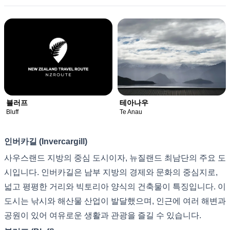
블러프
테아나우
Bluff
Te Anau
인버카길 (Invercargill)
사우스랜드 지방의 중심 도시이자, 뉴질랜드 최남단의 주요 도
시입니다. 인버카길은 남부 지방의 경제와 문화의 중심지로,
넓고 평평한 거리와 빅토리아 양식의 건축물이 특징입니다. 이
도시는 낚시와 해산물 산업이 발달했으며, 인근에 여러 해변과
공원이 있어 여유로운 생활과 관광을 즐길 수 있습니다.