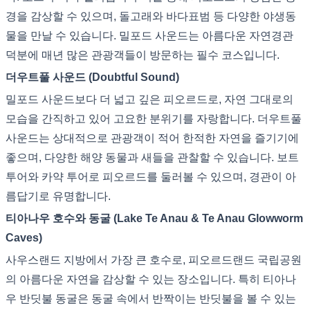
경을 감상할 수 있으며, 돌고래와 바다표범 등 다양한 야생동
물을 만날 수 있습니다. 밀포드 사운드는 아름다운 자연경관
덕분에 매년 많은 관광객들이 방문하는 필수 코스입니다.
더우트풀 사운드 (Doubtful Sound)
밀포드 사운드보다 더 넓고 깊은 피오르드로, 자연 그대로의
모습을 간직하고 있어 고요한 분위기를 자랑합니다. 더우트풀
사운드는 상대적으로 관광객이 적어 한적한 자연을 즐기기에
좋으며, 다양한 해양 동물과 새들을 관찰할 수 있습니다. 보트
투어와 카약 투어로 피오르드를 둘러볼 수 있으며, 경관이 아
름답기로 유명합니다.
티아나우 호수와 동굴 (Lake Te Anau & Te Anau Glowworm
Caves)
사우스랜드 지방에서 가장 큰 호수로, 피오르드랜드 국립공원
의 아름다운 자연을 감상할 수 있는 장소입니다. 특히 티아나
우 반딧불 동굴은 동굴 속에서 반짝이는 반딧불을 볼 수 있는