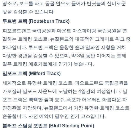
명소로, 보트를 타고 동굴 안으로 들어가 반딧불의 신비로운
빛을 감상할 수 있습니다.
루트번 트랙 (Routeburn Track)
피오르드랜드 국립공원과 마운트 아스파이링 국립공원을 연
결하는 트레킹 코스로, 뉴질랜드의 대표적인 그레이트 워크 중
하나입니다. 루트번 트랙은 울창한 숲과 알파인 지형을 거쳐
다양한 경관을 감상할 수 있으며, 약 3일 동안 이어지는 트레
일은 트레킹 애호가들에게 인기가 높습니다.
밀포드 트랙 (Milford Track)
세계적으로 유명한 트레킹 코스로, 피오르드랜드 국립공원을
가로질러 밀포드 사운드에 도달하는 4일간의 여정입니다. 밀
포드 트랙은 빽빽한 숲과 호수, 폭포가 어우러진 아름다운 자
연경관을 자랑하며, 뉴질랜드에서 가장 유명한 트레킹 코스로
손꼽힙니다. 사전 예약이 필수인 인기 코스입니다.
블러프 스털링 포인트 (Bluff Sterling Point)