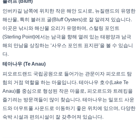
블러프 (Bluff)
인버카길 남쪽에 위치한 작은 해안 도시로, 뉴질랜드의 유명한
해산물, 특히 블러프 굴(Bluff Oysters)로 잘 알려져 있습니다.
이곳은 낚시와 해산물 요리가 유명하며, 스털링 포인트
(Sterling Point)에서는 남극을 향해 열려 있는 태평양과 남극
해의 만남을 상징하는 ‘사우스 포인트 표지판’을 볼 수 있습니
다.
테아나우 (Te Anau)
피오르드랜드 국립공원으로 들어가는 관문이자 피오르드 탐
험의 거점 역할을 하는 마을입니다. 테아나우 호수(Lake Te
Anau)를 중심으로 형성된 작은 마을로, 피오르드와 트레킹을
즐기려는 방문객들이 많이 찾습니다. 테아나우는 밀포드 사운
드와 더우트풀 사운드로 이동하기 좋은 위치에 있으며, 다양한
숙박 시설과 편의시설이 잘 갖추어져 있습니다.