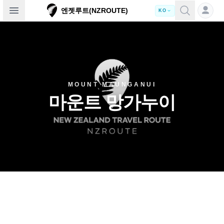
Open sidebar
엔젯루트(NZROUTE)
KO
MOUNT MAUNGANUI
마운트 망가누이