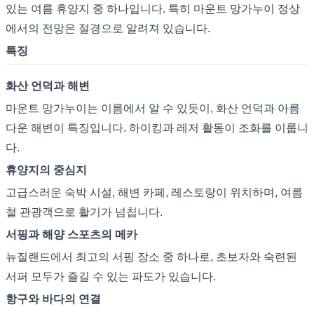
있는 여름 휴양지 중 하나입니다. 특히 마운트 망가누이 정상
에서의 전망은 절경으로 알려져 있습니다.
특징
화산 언덕과 해변
마운트 망가누이는 이름에서 알 수 있듯이, 화산 언덕과 아름
다운 해변이 특징입니다. 하이킹과 레저 활동이 조화를 이룹니
다.
휴양지의 중심지
고급스러운 숙박 시설, 해변 카페, 레스토랑이 위치하며, 여름
철 관광객으로 활기가 넘칩니다.
서핑과 해양 스포츠의 메카
뉴질랜드에서 최고의 서핑 장소 중 하나로, 초보자와 숙련된
서퍼 모두가 즐길 수 있는 파도가 있습니다.
항구와 바다의 연결