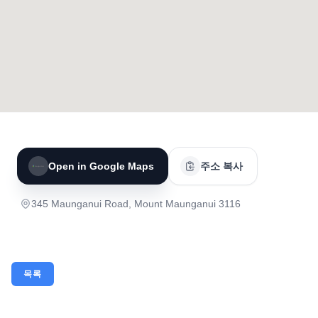
Open in Google Maps
주소 복사
345 Maunganui Road, Mount Maunganui 3116
목록