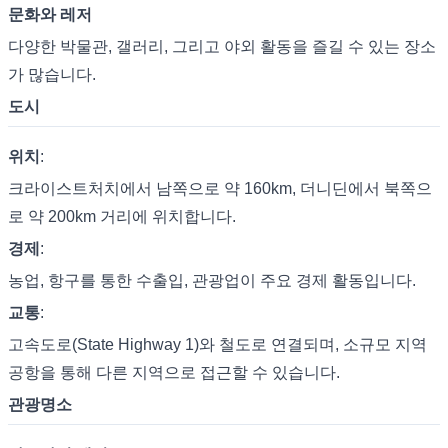
문화와 레저
다양한 박물관, 갤러리, 그리고 야외 활동을 즐길 수 있는 장소
가 많습니다.
도시
위치
:
크라이스트처치에서 남쪽으로 약 160km, 더니딘에서 북쪽으
로 약 200km 거리에 위치합니다.
경제
:
농업, 항구를 통한 수출입, 관광업이 주요 경제 활동입니다.
교통
:
고속도로(State Highway 1)와 철도로 연결되며, 소규모 지역
공항을 통해 다른 지역으로 접근할 수 있습니다.
관광명소