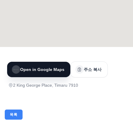
Open in Google Maps
주소 복사
2 King George Place, Timaru 7910
목록