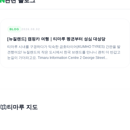
관련 블로그
BLOG
2026.08.02
[뉴질랜드] 캠핑카 여행｜티마루 펭귄부터 성심 대성당
티마루 시내를 구경하다가 익숙한 금호타이어(KUMHO TYRES) 간판을 발
견했어요! 뉴질랜드의 작은 도시에서 한국 브랜드를 만나니 괜히 더 반갑고
눈길이 가더라고요. Timaru Information Centre 2 George Street...
티마루 지도