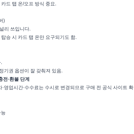
카드 탭 온/오프 방식 중요.
버)
가 널리 쓰입니다.
 탑승 시 카드 탭 온만 요구되기도 함.
.
정기권 옵션이 잘 갖춰져 있음.
구매·충전·환불 단계
차·영업시간·수수료는 수시로 변경되므로 구매 전 공식 사이트 확
가능