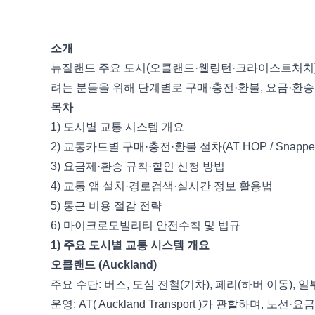
소개
뉴질랜드 주요 도시(오클랜드·웰링턴·크라이스트처치)
려는 분들을 위해 단계별로 구매·충전·환불, 요금·환
목차
1) 도시별 교통 시스템 개요
2) 교통카드별 구매·충전·환불 절차(AT HOP / Snapper /
3) 요금제·환승 규칙·할인 신청 방법
4) 교통 앱 설치·경로검색·실시간 정보 활용법
5) 통근 비용 절감 전략
6) 마이크로모빌리티 안전수칙 및 법규
1) 주요 도시별 교통 시스템 개요
오클랜드 (Auckland)
주요 수단: 버스, 도심 전철(기차), 페리(하버 이동), 
운영: AT( Auckland Transport )가 관할하며, 