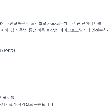
의 대중교통은 각 도시별로 카드·요금체계·환승 규칙이 다릅니다.
승 이해, 앱 사용법, 통근 비용 절감법, 마이크로모빌리티 안전수
 Metro)
일부 퀵셔틀
노선·요금·시간표가 지역별로 구분됩니다.