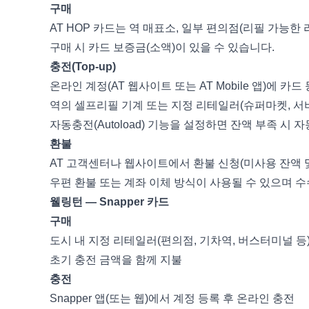
구매
AT HOP 카드는 역 매표소, 일부 편의점(리필 가능한
구매 시 카드 보증금(소액)이 있을 수 있습니다.
충전(Top-up)
온라인 계정(AT 웹사이트 또는 AT Mobile 앱)에 카
역의 셀프리필 기계 또는 지정 리테일러(슈퍼마켓, 서
자동충전(Autoload) 기능을 설정하면 잔액 부족 시 
환불
AT 고객센터나 웹사이트에서 환불 신청(미사용 잔액 및
우편 환불 또는 계좌 이체 방식이 사용될 수 있으며 수
웰링턴 — Snapper 카드
구매
도시 내 지정 리테일러(편의점, 기차역, 버스터미널 등)에
초기 충전 금액을 함께 지불
충전
Snapper 앱(또는 웹)에서 계정 등록 후 온라인 충전