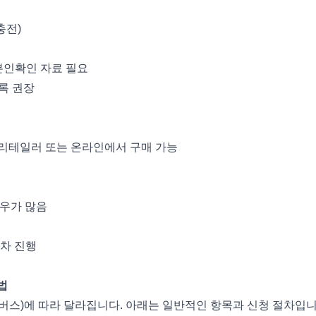
충전)
 본인확인 자료 필요
록 권장
터미널·리테일러 또는 온라인에서 구매 가능
경우가 많음
절차 진행
법
버스)에 따라 달라집니다. 아래는 일반적인 항목과 신청 절차입니