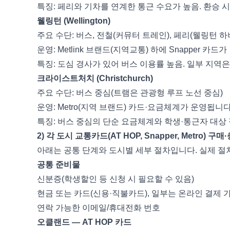
특징: 페리와 기차를 연계한 통근 수요가 높음. 환승 시 
웰링턴 (Wellington)
주요 수단: 버스, 전철(커뮤터 트레인), 페리(웰링턴 하
운영: Metlink 브랜드(지역교통) 하에 Snapper 카드
특징: 도심 경사가 있어 버스 이용률 높음. 일부 지역은
크라이스트처치 (Christchurch)
주요 수단: 버스 중심(트램은 관광형 루프 노선 중심)
운영: Metro(지역 브랜드) 카드·요금체계가 운영됩니다
특징: 버스 중심의 단순 요금체계와 학생·통근자 대상 
2) 각 도시 교통카드(AT HOP, Snapper, Metro) 
아래는 공통 단계와 도시별 세부 절차입니다. 실제 절
공통 준비물
신분증(학생할인 등 신청 시 필요할 수 있음)
현금 또는 카드(신용·직불카드), 일부는 온라인 결제 
연락 가능한 이메일/휴대전화 번호
오클랜드 — AT HOP 카드