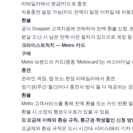
리테일러에서 현금/카드로 충전
자동충전 설정 가능(카드 잔액이 일정 이하일 때 자동
환불
공식 Snapper 고객지원에 연락하여 잔액 환불 신청.
분실·도난 시 남은 잔액 이전 절차가 있으므로 계정 등
크라이스트처치 — Metro 카드
구매
Metro 브랜드의 카드(종종 'Metrocard')는 버스
충전
온라인 계정, 앱 또는 현장 리테일러에서 충전
정기권(주간·월간)이나 충전식 방식 둘 다 제공되는 
환불
Metro 고객서비스를 통해 잔액 환불 또는 카드 반환 
환불 시 소정의 행정수수료가 있을 수 있음
3) 요금제 이해와 환승 규칙, 통근권·학생할인 신청 방
요금제와 환승 규칙은 도시·시간대·서비스(페리·기차·