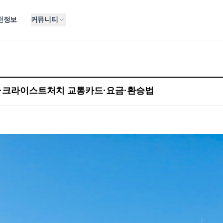
천정보
커뮤니티
턴·크라이스트처치 교통카드·요금·환승법