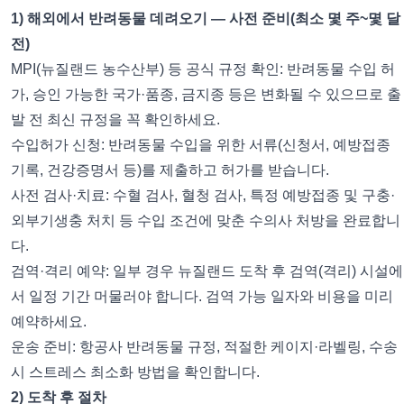
1) 해외에서 반려동물 데려오기 — 사전 준비(최소 몇 주~몇 달
전)
MPI(뉴질랜드 농수산부) 등 공식 규정 확인: 반려동물 수입 허
가, 승인 가능한 국가·품종, 금지종 등은 변화될 수 있으므로 출
발 전 최신 규정을 꼭 확인하세요.
수입허가 신청: 반려동물 수입을 위한 서류(신청서, 예방접종
기록, 건강증명서 등)를 제출하고 허가를 받습니다.
사전 검사·치료: 수혈 검사, 혈청 검사, 특정 예방접종 및 구충·
외부기생충 처치 등 수입 조건에 맞춘 수의사 처방을 완료합니
다.
검역·격리 예약: 일부 경우 뉴질랜드 도착 후 검역(격리) 시설에
서 일정 기간 머물러야 합니다. 검역 가능 일자와 비용을 미리
예약하세요.
운송 준비: 항공사 반려동물 규정, 적절한 케이지·라벨링, 수송
시 스트레스 최소화 방법을 확인합니다.
2) 도착 후 절차