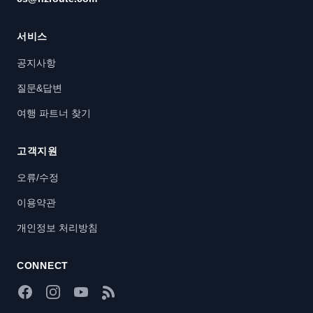
서비스
공지사항
질문&답변
여행 파트너 찾기
고객지원
오류/수정
이용약관
개인정보 처리방침
CONNECT
Facebook
Instagram
YouTube
RSS Feed