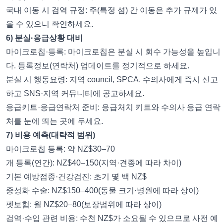
국내 이동 시 검역 규정: 주(특정 섬) 간 이동은 추가 규제가 있
을 수 있으니 확인하세요.
6) 분실·응급상황 대비
마이크로칩·등록: 마이크로칩은 분실 시 회수 가능성을 높입니
다. 등록정보(연락처) 업데이트를 정기적으로 하세요.
분실 시 행동요령: 지역 council, SPCA, 수의사에게 즉시 신고
하고 SNS·지역 커뮤니티에 공고하세요.
응급키트·응급연락처 준비: 응급처치 키트와 수의사 응급 연락
처를 눈에 띄는 곳에 두세요.
7) 비용 예측(대략적 범위)
마이크로칩 등록: 약 NZ$30–70
개 등록(연간): NZ$40–150(지역·견종에 따라 차이)
기본 예방접종·건강검진: 초기 몇 백 NZ$
중성화 수술: NZ$150–400(동물 크기·병원에 따라 상이)
펫보험: 월 NZ$20–80(보장범위에 따라 상이)
검역·수입 관련 비용: 수천 NZ$가 소요될 수 있으므로 사전 예