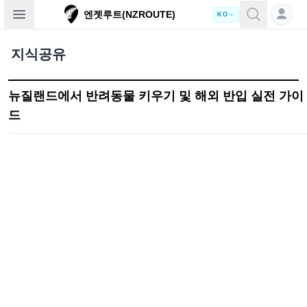
Open sidebar
엔젯루트(NZROUTE)
KO
지식공유
뉴질랜드에서 반려동물 키우기 및 해외 반입 실전 가이
드