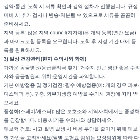
검역·통관: 도착 시 서류 확인과 검역 절차가 진행됩니다. 규정
미비 시 추가 검사나 반송·처분될 수 있으므로 서류를 꼼꼼히
준비하세요.
지역 등록: 많은 지역 council(지자체)은 개의 등록(연간 요금)
과 마이크로칩 등록을 요구합니다. 도착 후 지정 기간 내에 등
록을 완료하세요.
3) 일상 건강관리(현지 수의사와 함께)
가까운 동물병원/응급클리닉 찾기: 거주지 인근 평판 좋은 수의
사와 응급병원의 위치·운영시간을 파악합니다.
기본 예방접종 및 정기검진: 필수 예방접종(예: 개의 경우 파보·
디스템퍼 등), 구충, 외부기생충 예방을 수의사 권장에 따라 받
으세요.
중성화(스페이/캐스터): 많은 보호소와 지역사회에서는 중성화
를 권장합니다. 비용·시기를 수의사와 상담하세요.
펫보험 검토: 사고·질병 발생 시 비용 부담을 줄이기 위해 펫보
험 가입을 고려하세요(월별 보험료 범위는 보장범위에 따라 다