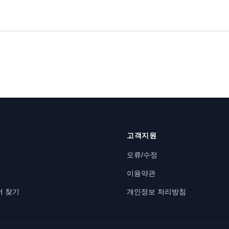
고객지원
오류/수정
이용약관
너 찾기
개인정보 처리방침