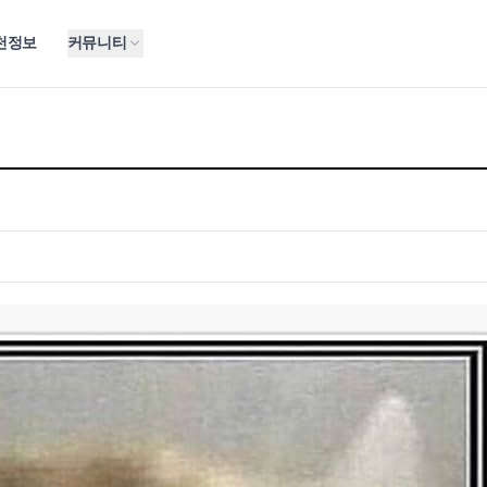
천정보
커뮤니티