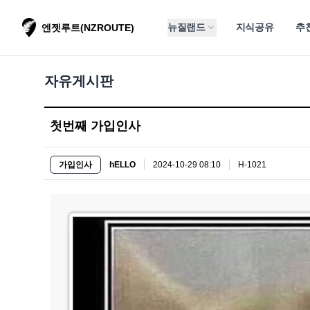
뉴질랜드
지식공유
추
엔젯루트(NZROUTE)
자유게시판
첫번째 가입인사
가입인사
hELLO
2024-10-29 08:10
H-1021