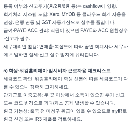
등록 여부와 신고주기(月/2月/6月 등)는 cashflow에 영향.
회계처리 시스템 도입: Xero, MYOB 등 클라우드 회계 사용을
권장. 은행 연동 및 GST 자동계산으로 실수를 줄입니다.
급여·PAYE·ACC 관리: 직원이 있으면 PAYE와 ACC 원천징수
·신고가 필수.
세무대리인 활용: 연매출·복잡도에 따라 공인 회계사나 세무사
에 위임하면 절세·신고 실수 방지에 유리합니다.
5) 학생·워킹홀리데이·임시비자 근로자용 체크리스트
세금코드 확인: 워킹홀리데이·학생 신분에 따른 세금코드가 다
를 수 있으니 정확히 고지하세요.
단기근로·이중고용: 두 곳 이상에서 소득이 있으면 추가 신고
또는 코드 변경으로 과다/과소 공제 발생할 수 있습니다.
환급 가능성: 출국 전 미청구 환급이 있을 수 있으므로 myIR로
환급 신청 또는 IR3 제출을 검토하세요.