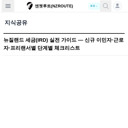
Open sidebar
엔젯루트(NZROUTE)
KO
지식공유
뉴질랜드 세금(IRD) 실전 가이드 — 신규 이민자·근로
자·프리랜서별 단계별 체크리스트