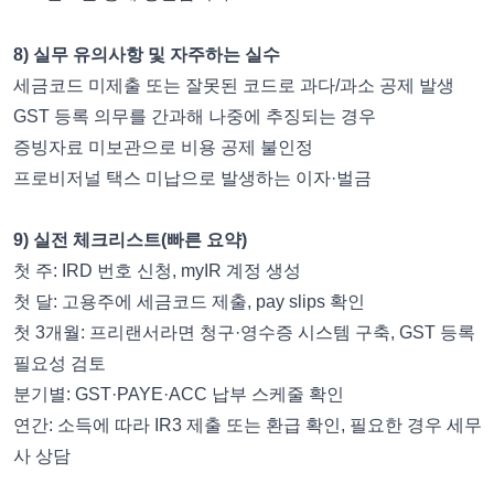
8) 실무 유의사항 및 자주하는 실수
세금코드 미제출 또는 잘못된 코드로 과다/과소 공제 발생
GST 등록 의무를 간과해 나중에 추징되는 경우
증빙자료 미보관으로 비용 공제 불인정
프로비저널 택스 미납으로 발생하는 이자·벌금
9) 실전 체크리스트(빠른 요약)
첫 주: IRD 번호 신청, myIR 계정 생성
첫 달: 고용주에 세금코드 제출, pay slips 확인
첫 3개월: 프리랜서라면 청구·영수증 시스템 구축, GST 등록
필요성 검토
분기별: GST·PAYE·ACC 납부 스케줄 확인
연간: 소득에 따라 IR3 제출 또는 환급 확인, 필요한 경우 세무
사 상담