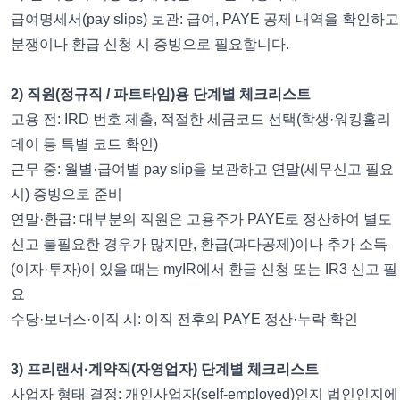
급여명세서(pay slips) 보관: 급여, PAYE 공제 내역을 확인하고
분쟁이나 환급 신청 시 증빙으로 필요합니다.
2) 직원(정규직 / 파트타임)용 단계별 체크리스트
고용 전: IRD 번호 제출, 적절한 세금코드 선택(학생·워킹홀리
데이 등 특별 코드 확인)
근무 중: 월별·급여별 pay slip을 보관하고 연말(세무신고 필요
시) 증빙으로 준비
연말·환급: 대부분의 직원은 고용주가 PAYE로 정산하여 별도
신고 불필요한 경우가 많지만, 환급(과다공제)이나 추가 소득
(이자·투자)이 있을 때는 myIR에서 환급 신청 또는 IR3 신고 필
요
수당·보너스·이직 시: 이직 전후의 PAYE 정산·누락 확인
3) 프리랜서·계약직(자영업자) 단계별 체크리스트
사업자 형태 결정: 개인사업자(self-employed)인지 법인인지에