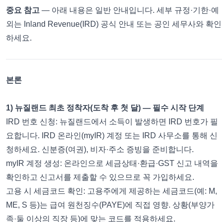
중요 참고
— 아래 내용은 일반 안내입니다. 세부 규정·기한·예
외는 Inland Revenue(IRD) 공식 안내 또는 공인 세무사와 확인
하세요.
본론
1) 뉴질랜드 최초 정착자(도착 후 첫 달) — 필수 시작 단계
IRD 번호 신청: 뉴질랜드에서 소득이 발생하면 IRD 번호가 필
요합니다. IRD 온라인(myIR) 계정 또는 IRD 사무소를 통해 신
청하세요. 신분증(여권), 비자·주소 증빙을 준비합니다.
myIR 계정 생성: 온라인으로 세금상태·환급·GST 신고 내역을
확인하고 신고서를 제출할 수 있으므로 꼭 가입하세요.
고용 시 세금코드 확인: 고용주에게 제공하는 세금코드(예: M,
ME, S 등)는 급여 원천징수(PAYE)에 직접 영향. 상황(부양가
족·둘 이상의 직장 등)에 맞는 코드를 적용하세요.