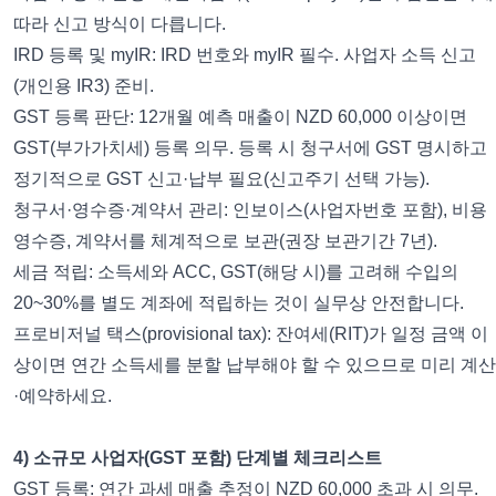
따라 신고 방식이 다릅니다.
IRD 등록 및 myIR: IRD 번호와 myIR 필수. 사업자 소득 신고
(개인용 IR3) 준비.
GST 등록 판단: 12개월 예측 매출이 NZD 60,000 이상이면
GST(부가가치세) 등록 의무. 등록 시 청구서에 GST 명시하고
정기적으로 GST 신고·납부 필요(신고주기 선택 가능).
청구서·영수증·계약서 관리: 인보이스(사업자번호 포함), 비용
영수증, 계약서를 체계적으로 보관(권장 보관기간 7년).
세금 적립: 소득세와 ACC, GST(해당 시)를 고려해 수입의
20~30%를 별도 계좌에 적립하는 것이 실무상 안전합니다.
프로비저널 택스(provisional tax): 잔여세(RIT)가 일정 금액 이
상이면 연간 소득세를 분할 납부해야 할 수 있으므로 미리 계산
·예약하세요.
4) 소규모 사업자(GST 포함) 단계별 체크리스트
GST 등록: 연간 과세 매출 추정이 NZD 60,000 초과 시 의무.