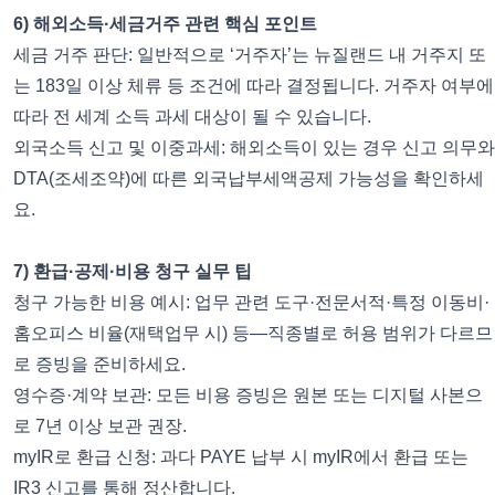
6) 해외소득·세금거주 관련 핵심 포인트
세금 거주 판단: 일반적으로 ‘거주자’는 뉴질랜드 내 거주지 또
는 183일 이상 체류 등 조건에 따라 결정됩니다. 거주자 여부에
따라 전 세계 소득 과세 대상이 될 수 있습니다.
외국소득 신고 및 이중과세: 해외소득이 있는 경우 신고 의무와
DTA(조세조약)에 따른 외국납부세액공제 가능성을 확인하세
요.
7) 환급·공제·비용 청구 실무 팁
청구 가능한 비용 예시: 업무 관련 도구·전문서적·특정 이동비·
홈오피스 비율(재택업무 시) 등—직종별로 허용 범위가 다르므
로 증빙을 준비하세요.
영수증·계약 보관: 모든 비용 증빙은 원본 또는 디지털 사본으
로 7년 이상 보관 권장.
myIR로 환급 신청: 과다 PAYE 납부 시 myIR에서 환급 또는
IR3 신고를 통해 정산합니다.