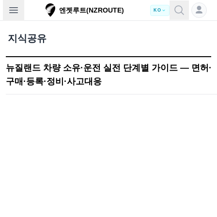
Open sidebar
엔젯루트(NZROUTE)
KO
지식공유
뉴질랜드 차량 소유·운전 실전 단계별 가이드 — 면허·
구매·등록·정비·사고대응