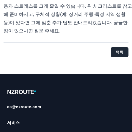
용과 스트레스를 크게 줄일 수 있습니다. 위 체크리스트를 참고
해 준비하시고, 구체적 상황(예: 장거리 주행·특정 지역 생활
등)이 있다면 그에 맞춘 추가 팁도 안내드리겠습니다. 궁금한
점이 있으시면 질문 주세요.
목록
Footer
NZROUTE
cs@nzroute.com
서비스