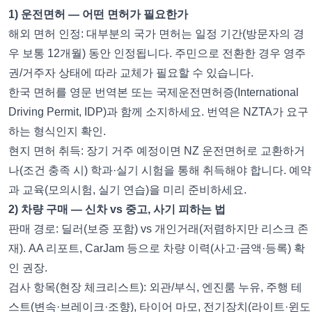
1) 운전면허 — 어떤 면허가 필요한가
해외 면허 인정: 대부분의 국가 면허는 일정 기간(방문자의 경
우 보통 12개월) 동안 인정됩니다. 주민으로 전환한 경우 영주
권/거주자 상태에 따라 교체가 필요할 수 있습니다.
한국 면허를 영문 번역본 또는 국제운전면허증(International
Driving Permit, IDP)과 함께 소지하세요. 번역은 NZTA가 요구
하는 형식인지 확인.
현지 면허 취득: 장기 거주 예정이면 NZ 운전면허로 교환하거
나(조건 충족 시) 학과·실기 시험을 통해 취득해야 합니다. 예약
과 교육(모의시험, 실기 연습)을 미리 준비하세요.
2) 차량 구매 — 신차 vs 중고, 사기 피하는 법
판매 경로: 딜러(보증 포함) vs 개인거래(저렴하지만 리스크 존
재). AA 리포트, CarJam 등으로 차량 이력(사고·금액·등록) 확
인 권장.
검사 항목(현장 체크리스트): 외관/부식, 엔진룸 누유, 주행 테
스트(변속·브레이크·조향), 타이어 마모, 전기장치(라이트·윈도