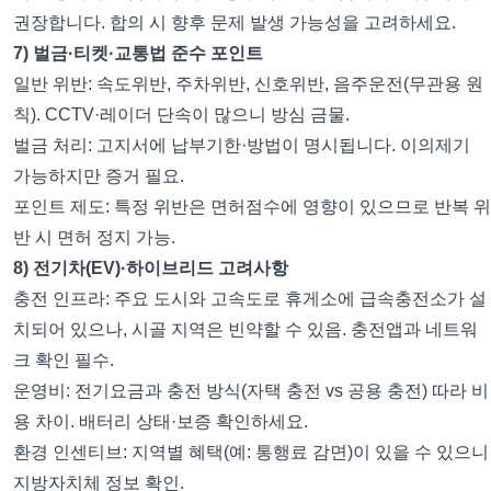
권장합니다. 합의 시 향후 문제 발생 가능성을 고려하세요.
7) 벌금·티켓·교통법 준수 포인트
일반 위반: 속도위반, 주차위반, 신호위반, 음주운전(무관용 원
칙). CCTV·레이더 단속이 많으니 방심 금물.
벌금 처리: 고지서에 납부기한·방법이 명시됩니다. 이의제기
가능하지만 증거 필요.
포인트 제도: 특정 위반은 면허점수에 영향이 있으므로 반복 위
반 시 면허 정지 가능.
8) 전기차(EV)·하이브리드 고려사항
충전 인프라: 주요 도시와 고속도로 휴게소에 급속충전소가 설
치되어 있으나, 시골 지역은 빈약할 수 있음. 충전앱과 네트워
크 확인 필수.
운영비: 전기요금과 충전 방식(자택 충전 vs 공용 충전) 따라 비
용 차이. 배터리 상태·보증 확인하세요.
환경 인센티브: 지역별 혜택(예: 통행료 감면)이 있을 수 있으니
지방자치체 정보 확인.