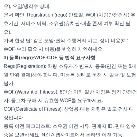
우), 오일/냉각수 상태.
문서 확인: Registration (rego) 만료일, WOF(차량안전검사) 유
효기간, 서비스 이력, 소유권(유치권·대출 존재 여부 확인 필
요).
가격 협상 팁: 같은 모델·연식·주행거리 비교, 정비 비용(예:
WOF·수리 필요 시 비용)을 반영해 제안하세요.
3) 등록(rego)·WOF·COF 등 법적 요구사항
Rego(Registration): 차량 소유자가 반드시 등록(연간 또는 6개
월 단위 결제)해야 합니다. 미등록 상태로 운전 시 벌금 및 보험
불가.
WOF(Warrant of Fitness): 6인승 이하 일반 차량은 정기 안전검
사. 중고차 구매 시 유효한 WOF를 요구하세요.
COF(Certificate of Fitness): 상업용·대형 차량은 별도 검사 대
상입니다.
등록 이전 체크리스트: 소유권 이전 서류, 판매자 ID, 판매 영수
증을 보관하세요. NZTA 웹사이트에서 온라인 이전 가능.