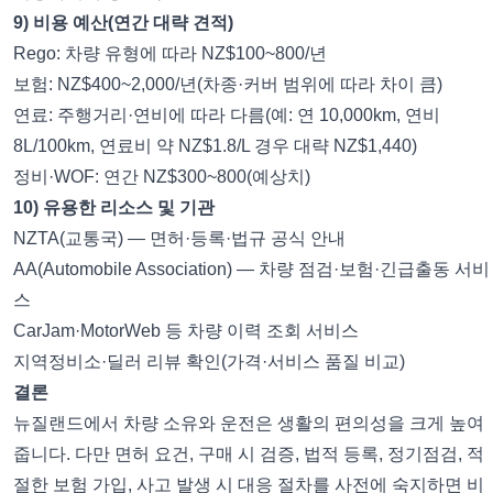
9) 비용 예산(연간 대략 견적)
Rego: 차량 유형에 따라 NZ$100~800/년
보험: NZ$400~2,000/년(차종·커버 범위에 따라 차이 큼)
연료: 주행거리·연비에 따라 다름(예: 연 10,000km, 연비
8L/100km, 연료비 약 NZ$1.8/L 경우 대략 NZ$1,440)
정비·WOF: 연간 NZ$300~800(예상치)
10) 유용한 리소스 및 기관
NZTA(교통국) — 면허·등록·법규 공식 안내
AA(Automobile Association) — 차량 점검·보험·긴급출동 서비
스
CarJam·MotorWeb 등 차량 이력 조회 서비스
지역정비소·딜러 리뷰 확인(가격·서비스 품질 비교)
결론
뉴질랜드에서 차량 소유와 운전은 생활의 편의성을 크게 높여
줍니다. 다만 면허 요건, 구매 시 검증, 법적 등록, 정기점검, 적
절한 보험 가입, 사고 발생 시 대응 절차를 사전에 숙지하면 비