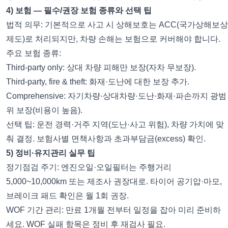
4) 보험 — 필수/권장 보험 종류와 선택 팁
법적 의무: 기본적으로 사고 시 상해보호는 ACC(국가상해보상
제도)로 처리되지만, 차량 손해는 보험으로 커버해야 합니다.
주요 보험 종류:
Third-party only: 상대 차량 피해만 보장(자차 무보장).
Third-party, fire & theft: 화재·도난에 대한 보장 추가.
Comprehensive: 자기차량·상대차량·도난·화재·파손까지 광범
위 보장(비용이 높음).
선택 팁: 운전 경력·거주 지역(도난·사고 위험), 차량 가치에 맞
춰 결정. 보험사별 면책사항과 초과부담금(excess) 확인.
5) 정비·유지관리 실무 팁
정기점검 주기: 엔진오일·오일필터는 주행거리
5,000~10,000km 또는 제조사 권장대로. 타이어 공기압·마모,
브레이크 패드 확인은 월 1회 권장.
WOF 기간 관리: 만료 1개월 전부터 일정을 잡아 미리 준비하
세요. WOF 실패 항목은 정비 후 재검사 필요.