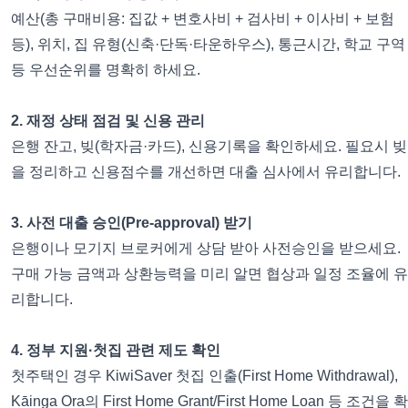
예산(총 구매비용: 집값 + 변호사비 + 검사비 + 이사비 + 보험
등), 위치, 집 유형(신축·단독·타운하우스), 통근시간, 학교 구역
등 우선순위를 명확히 하세요.
2. 재정 상태 점검 및 신용 관리
은행 잔고, 빚(학자금·카드), 신용기록을 확인하세요. 필요시 빚
을 정리하고 신용점수를 개선하면 대출 심사에서 유리합니다.
3. 사전 대출 승인(Pre-approval) 받기
은행이나 모기지 브로커에게 상담 받아 사전승인을 받으세요.
구매 가능 금액과 상환능력을 미리 알면 협상과 일정 조율에 유
리합니다.
4. 정부 지원·첫집 관련 제도 확인
첫주택인 경우 KiwiSaver 첫집 인출(First Home Withdrawal),
Kāinga Ora의 First Home Grant/First Home Loan 등 조건을 확