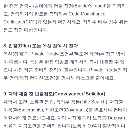
한 전문 건축사/빌더에게 건물 점검(Builder's report)을 의뢰하
고, 건축허가의 완료를 증명하는 Code Compliance
Certificate(CCC)가 있는지 확인하세요. 지하수·배수·침수 위험
등도 점검 대상입니다.
8. 입찰(Offer) 또는 옥션 참여 시 전략
옥션(경매)과 Private Treaty(조건부/무조건 제안)는 접근 방식
이 다릅니다. 옥션은 현장 입찰로 계약서가 즉시 체결될 수 있
으니 사전 자금 준비와 전략이 필수입니다. Private Treaty인 경
우 건축/재정 컨디션(조건)을 명시해 리스크를 줄이세요.
9. 계약 체결 전 법률검토(Conveyancer/ Solicitor)
계약서 조건, 소유권 등기, 등기부 등본(Title Search), 저당권·
이용권(Easements), 제한조건(Covenants)을 변호사나 컨베이
어런서에게 검토받으세요. 계약 시점에 따라 보증금(Deposit)
비율과 지급조건을 명확히 합니다(보통 5–10%가 일반적이나