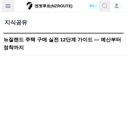
Open sidebar
엔젯루트(NZROUTE)
KO
지식공유
뉴질랜드 주택 구매 실전 12단계 가이드 — 예산부터
정착까지