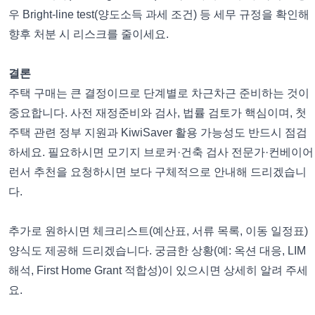
우 Bright-line test(양도소득 과세 조건) 등 세무 규정을 확인해
향후 처분 시 리스크를 줄이세요.
결론
주택 구매는 큰 결정이므로 단계별로 차근차근 준비하는 것이
중요합니다. 사전 재정준비와 검사, 법률 검토가 핵심이며, 첫
주택 관련 정부 지원과 KiwiSaver 활용 가능성도 반드시 점검
하세요. 필요하시면 모기지 브로커·건축 검사 전문가·컨베이어
런서 추천을 요청하시면 보다 구체적으로 안내해 드리겠습니
다.
추가로 원하시면 체크리스트(예산표, 서류 목록, 이동 일정표)
양식도 제공해 드리겠습니다. 궁금한 상황(예: 옥션 대응, LIM
해석, First Home Grant 적합성)이 있으시면 상세히 알려 주세
요.