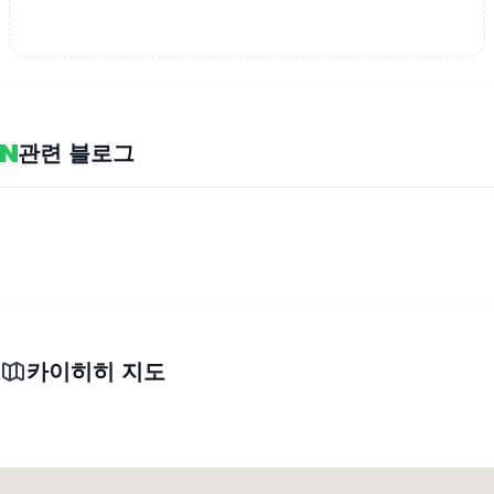
관련 블로그
카이히히 지도