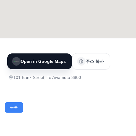
Open in Google Maps
주소 복사
101 Bank Street, Te Awamutu 3800
목록