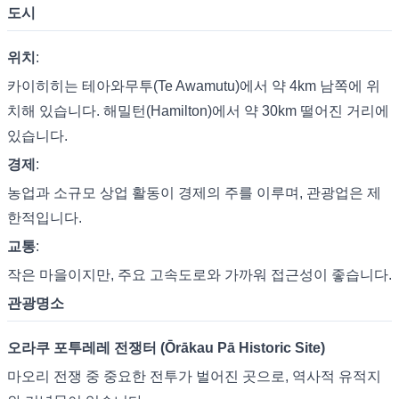
도시
위치
:
카이히히는 테아와무투(Te Awamutu)에서 약 4km 남쪽에 위
치해 있습니다. 해밀턴(Hamilton)에서 약 30km 떨어진 거리에
있습니다.
경제
:
농업과 소규모 상업 활동이 경제의 주를 이루며, 관광업은 제
한적입니다.
교통
:
작은 마을이지만, 주요 고속도로와 가까워 접근성이 좋습니다.
관광명소
오라쿠 포투레레 전쟁터 (Ōrākau Pā Historic Site)
마오리 전쟁 중 중요한 전투가 벌어진 곳으로, 역사적 유적지