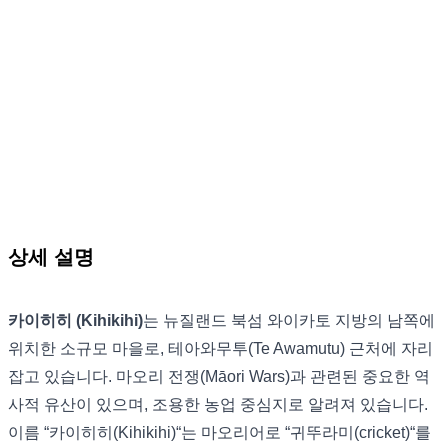
상세 설명
카이히히 (Kihikihi)
는 뉴질랜드 북섬 와이카토 지방의 남쪽에
위치한 소규모 마을로, 테아와무투(Te Awamutu) 근처에 자리
잡고 있습니다. 마오리 전쟁(Māori Wars)과 관련된 중요한 역
사적 유산이 있으며, 조용한 농업 중심지로 알려져 있습니다.
이름 “카이히히(Kihikihi)“는 마오리어로 “귀뚜라미(cricket)“를