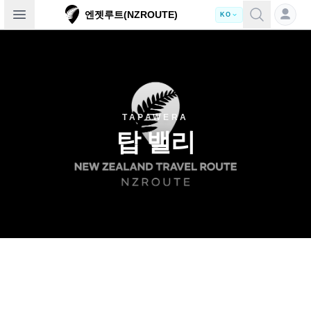
Open sidebar
엔젯루트(NZROUTE)
KO
TAPAWERA
탑 밸리