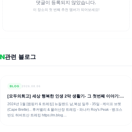
댓글이 등록되지 않았습니다.
이 장소의 첫 번째 추천 멤버가 되어보세요!
관련 블로그
BLOG
2026.08.06
[모두의회고] 세상 행복한 인생 2막 생활기- 그 첫번째 이야기:
세계....
2024년 1월 [캠핑카 & 트레킹] 뉴질랜드 남,북섬 일주 - 35일 - 케이프 브렛
(Cape Brette)... 후커밸리 & 뮬러산장 트레킹 - 와나카 Roy's Peak - 뱅크스
반도 허버트산 트레킹 https://m.blog....