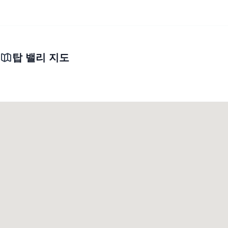
탑 밸리 지도