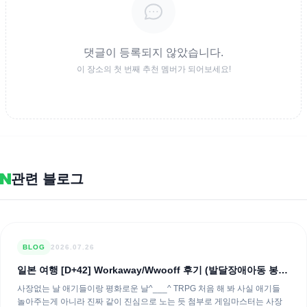
댓글이 등록되지 않았습니다.
이 장소의 첫 번째 추천 멤버가 되어보세요!
관련 블로그
BLOG
2026.07.26
일본 여행 [D+42] Workaway/Wwooff 후기 (발달장애아동 봉
사) 비추
사장없는 날 애기들이랑 평화로운 날^___^ TRPG 처음 해 봐 사실 애기들
놀아주는게 아니라 진짜 같이 진심으로 노는 듯 첨부로 게임마스터는 사장