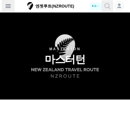
Open sidebar
엔젯루트(NZROUTE)
KO
MASTERTON
마스터턴