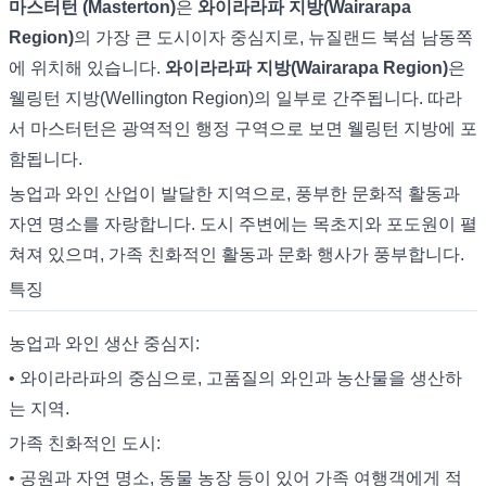
마스터턴 (Masterton)
은
와이라라파 지방(Wairarapa
Region)
의 가장 큰 도시이자 중심지로, 뉴질랜드 북섬 남동쪽
에 위치해 있습니다.
와이라라파 지방(Wairarapa Region)
은
웰링턴 지방(Wellington Region)의 일부로 간주됩니다. 따라
서 마스터턴은 광역적인 행정 구역으로 보면 웰링턴 지방에 포
함됩니다.
농업과 와인 산업이 발달한 지역으로, 풍부한 문화적 활동과
자연 명소를 자랑합니다. 도시 주변에는 목초지와 포도원이 펼
쳐져 있으며, 가족 친화적인 활동과 문화 행사가 풍부합니다.
특징
농업과 와인 생산 중심지:
• 와이라라파의 중심으로, 고품질의 와인과 농산물을 생산하
는 지역.
가족 친화적인 도시:
• 공원과 자연 명소, 동물 농장 등이 있어 가족 여행객에게 적