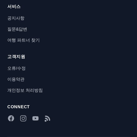
서비스
공지사항
질문&답변
여행 파트너 찾기
고객지원
오류/수정
이용약관
개인정보 처리방침
CONNECT
Facebook
Instagram
YouTube
RSS Feed